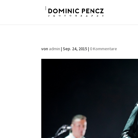
von
admin
|
Sep. 24, 2015
|
0 Kommentare