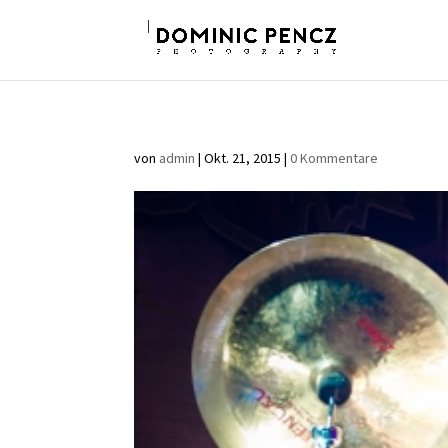
von
admin
|
Okt. 21, 2015
|
0 Kommentare