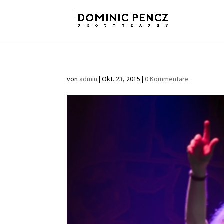
von
admin
|
Okt. 23, 2015
|
0 Kommentare