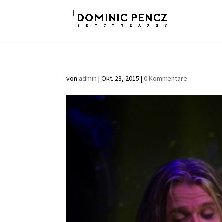
von
admin
|
Okt. 23, 2015
|
0 Kommentare