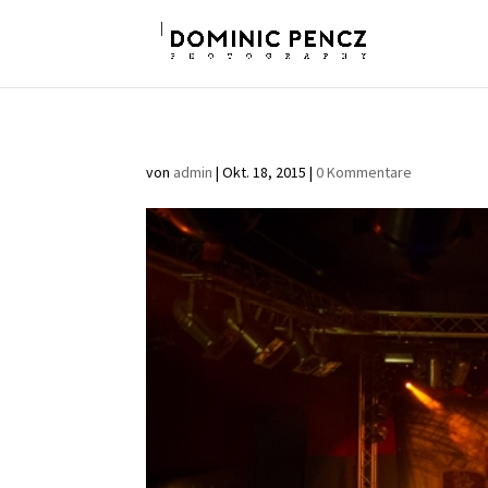
von
admin
|
Okt. 18, 2015
|
0 Kommentare