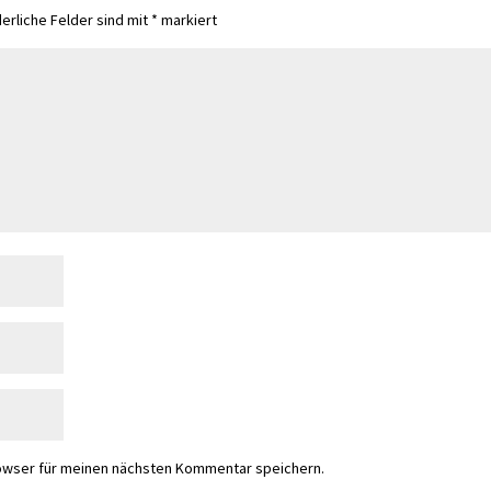
derliche Felder sind mit
*
markiert
owser für meinen nächsten Kommentar speichern.