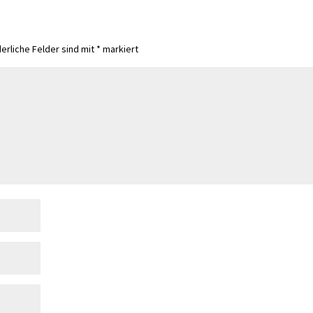
derliche Felder sind mit
*
markiert