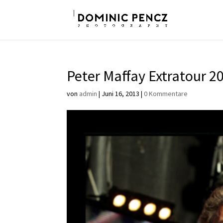
Peter Maffay Extratour 2
von
admin
|
Juni 16, 2013
|
0 Kommentare