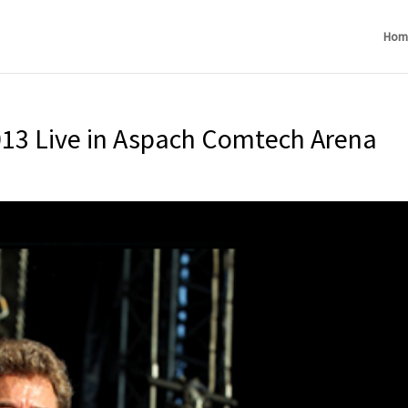
Hom
013 Live in Aspach Comtech Arena