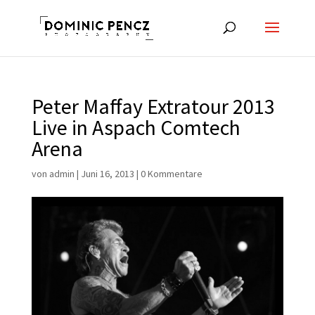
Peter Maffay Extratour 2013
Live in Aspach Comtech
Arena
von
admin
|
Juni 16, 2013
|
0 Kommentare