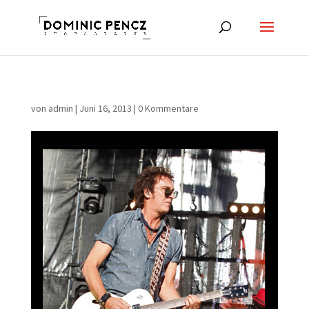
von
admin
|
Juni 16, 2013
|
0 Kommentare