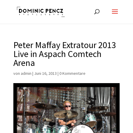
Peter Maffay Extratour 2013
Live in Aspach Comtech
Arena
von
admin
|
Juni 16, 2013
|
0 Kommentare