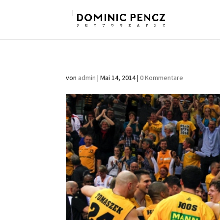
von
admin
|
Mai 14, 2014
|
0 Kommentare