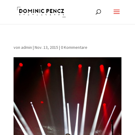
von
admin
|
Nov. 13, 2015
|
0 Kommentare