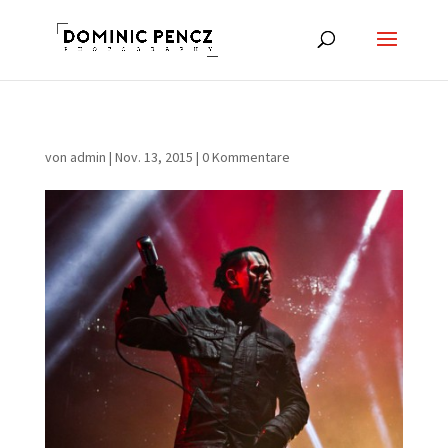
von
admin
|
Nov. 13, 2015
|
0 Kommentare