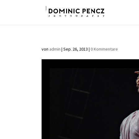
von
admin
|
Sep. 26, 2013
|
0 Kommentare