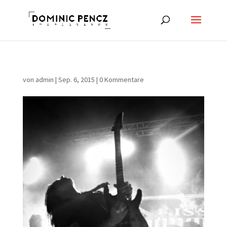
von
admin
|
Sep. 6, 2015
|
0 Kommentare