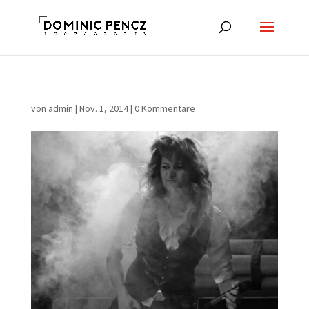
von
admin
|
Nov. 1, 2014
|
0 Kommentare