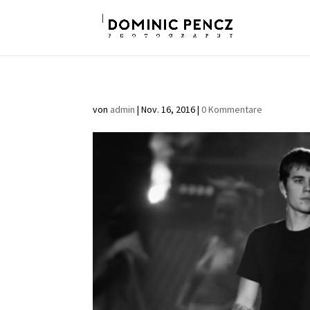
von
admin
|
Nov. 16, 2016
|
0 Kommentare