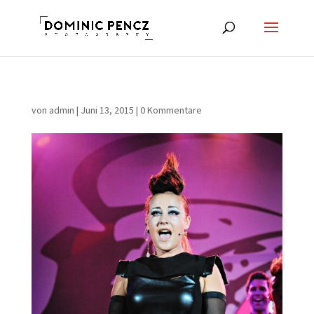
von
admin
|
Juni 13, 2015
|
0 Kommentare