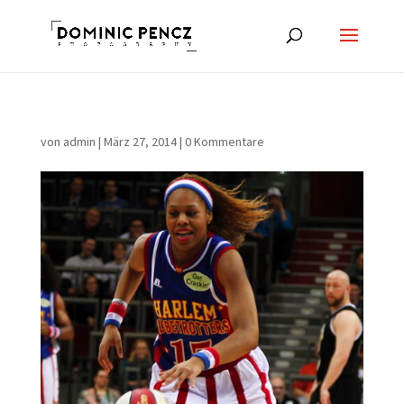
von
admin
|
März 27, 2014
|
0 Kommentare