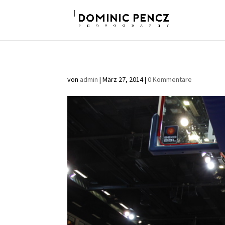
von
admin
|
März 27, 2014
|
0 Kommentare