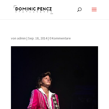
von
admin
|
Sep. 18, 2014
|
0 Kommentare