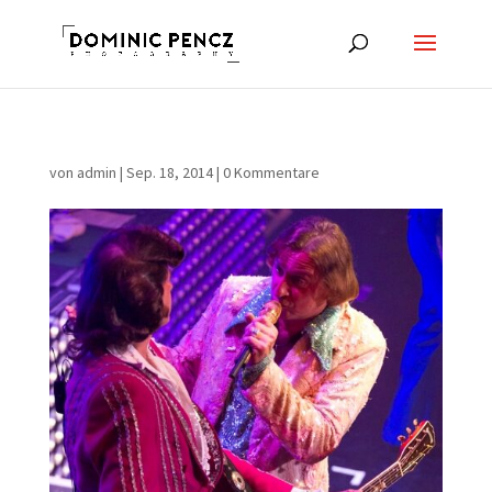
von
admin
|
Sep. 18, 2014
|
0 Kommentare