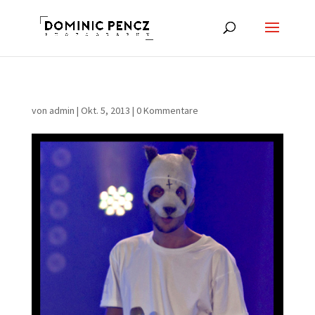
von
admin
|
Okt. 5, 2013
|
0 Kommentare