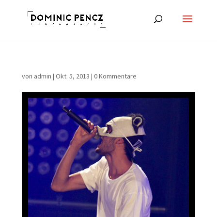
von
admin
|
Okt. 5, 2013
|
0 Kommentare