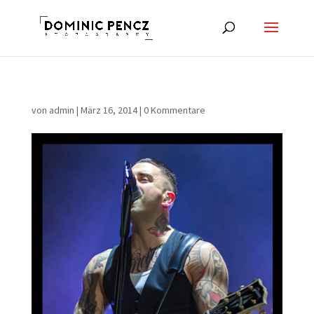
von
admin
|
März 16, 2014
|
0 Kommentare