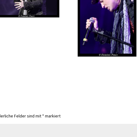
derliche Felder sind mit
*
markiert