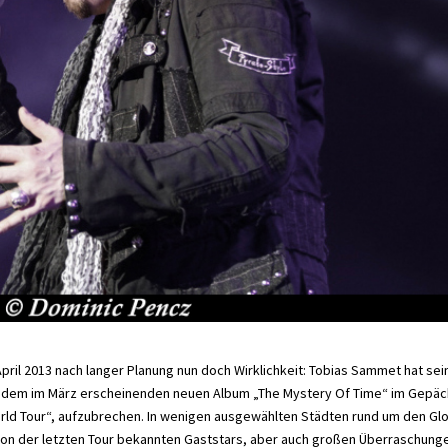
April 2013 nach langer Planung nun doch Wirklichkeit: Tobias Sammet hat sei
mit dem im März erscheinenden neuen Album „The Mystery Of Time“ im Gepäc
ld Tour“, aufzubrechen. In wenigen ausgewählten Städten rund um den Gl
on der letzten Tour bekannten Gaststars, aber auch großen Überraschung