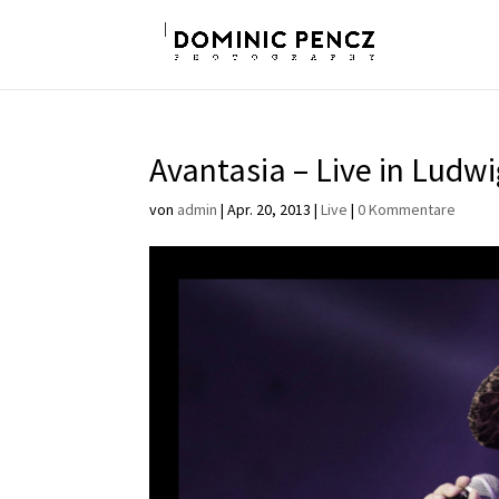
Avantasia – Live in Ludw
von
admin
|
Apr. 20, 2013
|
Live
|
0 Kommentare