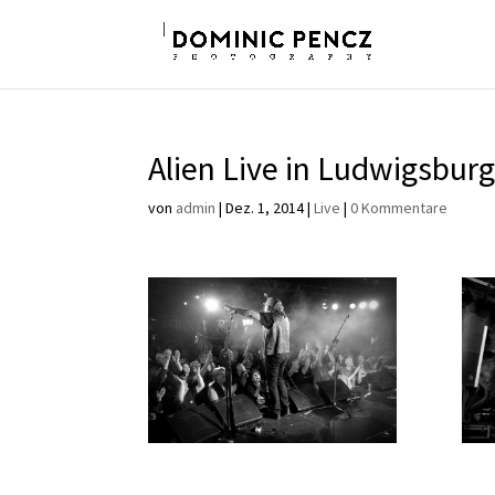
Alien Live in Ludwigsbur
von
admin
|
Dez. 1, 2014
|
Live
|
0 Kommentare