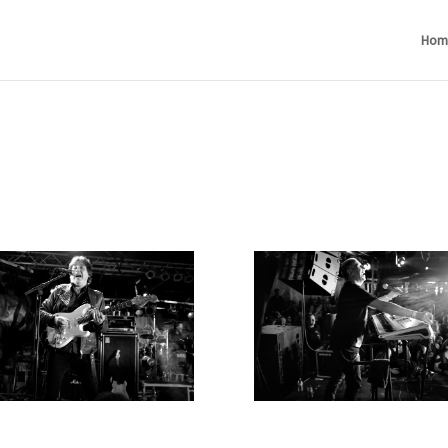
Hom
g