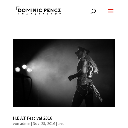
H.E.A.T Festival 2016
von
admin
|
Nov. 28, 2016
|
Live