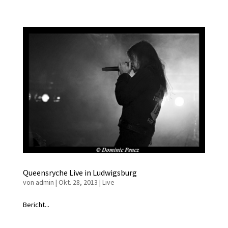
Queensryche Live in Ludwigsburg
von
admin
|
Okt. 28, 2013
|
Live
Bericht...