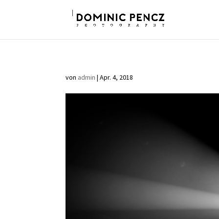
von
admin
|
Apr. 4, 2018