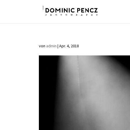
von
admin
|
Apr. 4, 2018