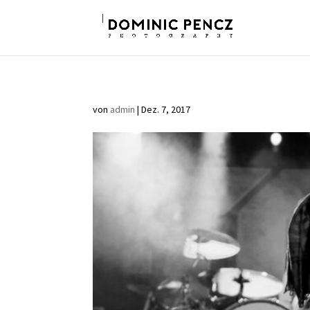
von
admin
|
Dez. 7, 2017